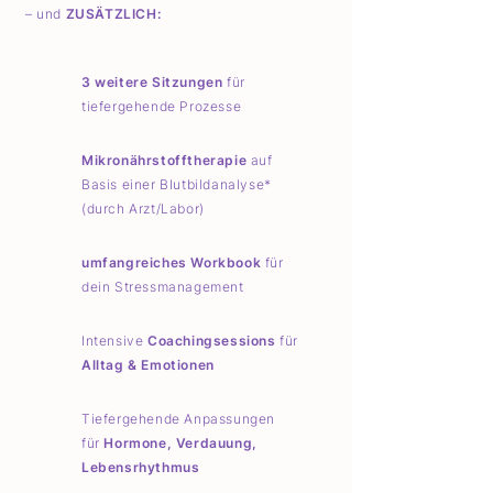
– und
ZUSÄTZLICH:
3 weitere Sitzungen
für
tiefergehende Prozesse
Mikronährstofftherapie
auf
Basis einer Blutbildanalyse*
(durch Arzt/Labor)
umfangreiches Workbook
für
dein Stressmanagement
Intensive
Coachingsessions
für
Alltag & Emotionen
Tiefergehende Anpassungen
für
Hormone, Verdauung,
Lebensrhythmus