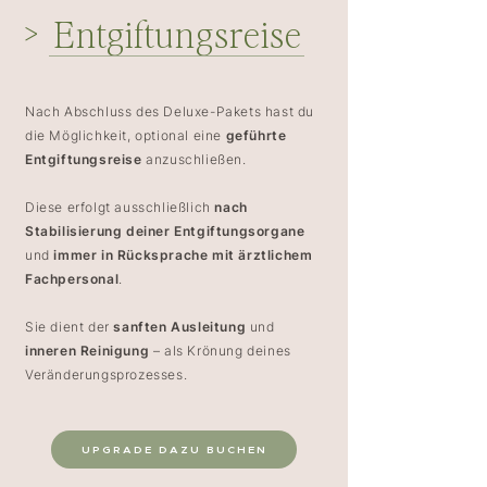
>
Entgiftungsreise
Nach Abschluss des Deluxe-Pakets hast du
die Möglichkeit, optional eine
geführte
Entgiftungsreise
anzuschließen.
Diese erfolgt ausschließlich
nach
Stabilisierung deiner Entgiftungsorgane
und
immer in Rücksprache mit ärztlichem
Fachpersonal
.
Sie dient der
sanften Ausleitung
und
inneren Reinigung
– als Krönung deines
Veränderungsprozesses.
UPGRADE DAZU BUCHEN