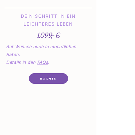
DEIN SCHRITT IN EIN
LEICHTERES LEBEN
1.099,- €
Auf Wunsch auch in monatlichen
Raten.
Details in den
FAQs
.
BUCHEN