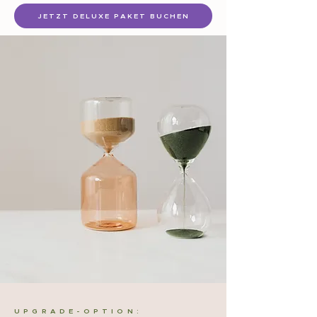
JETZT DELUXE PAKET BUCHEN
UPGRADE-OPTION: