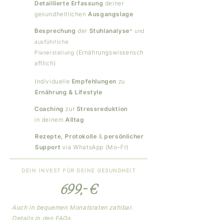
Detaillierte Erfassung
deiner
gesundheitlichen
Ausgangslage
Besprechung
der
Stuhlanalyse
* und
ausführliche
(Ernährungswissensch
Planerstellung
aftlich)
Individuelle
Empfehlungen
zu
Ernährung & Lifestyle
Coaching
zur
Stressreduktion
in deinem
Alltag
Rezepte, Protokolle
&
persönlicher
Support
via WhatsApp (Mo–Fr)
DEIN INVEST FÜR DEINE GESUNDHEIT
699,- €
Auch in bequemen Monatsraten zahlbar.
Details in den
FAQs
.