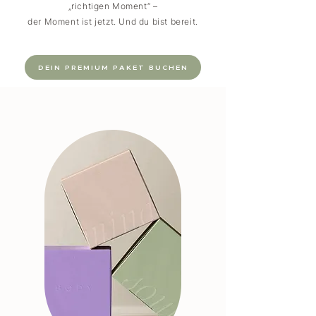
„richtigen Moment“ –
der Moment ist jetzt. Und du bist bereit.
DEIN PREMIUM PAKET BUCHEN