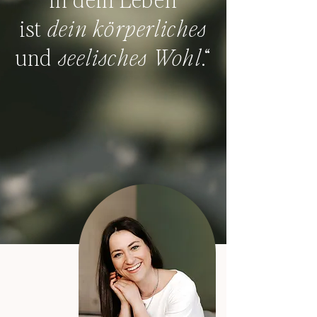
ist
dein körperliches
und
seelisches Wohl
.“